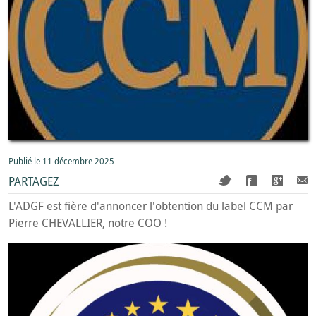
Publié le 11 décembre 2025
PARTAGEZ
L'ADGF est fière d'annoncer l'obtention du label CCM par
Pierre CHEVALLIER, notre COO !