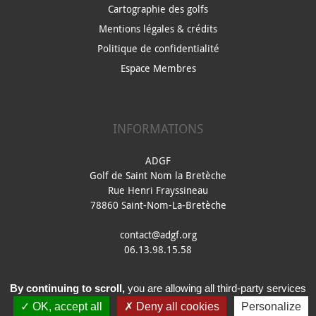
Cartographie des golfs
Mentions légales & crédits
Politique de confidentialité
Espace Membres
INFORMATIONS
ADGF
Golf de Saint Nom la Bretèche
Rue Henri Frayssineau
78860 Saint-Nom-La-Bretèche
contact@adgf.org
06.13.98.15.58
By continuing to scroll,
you are allowing all third-party services
OK, accept all
Deny all cookies
Personalize