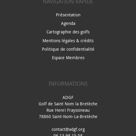
NAVIGATION RAPIDE
Présentation
Agenda
Cartographie des golfs
Mentions légales & crédits
Politique de confidentialité
Espace Membres
INFORMATIONS
ADGF
Golf de Saint Nom la Bretèche
Rue Henri Frayssineau
78860 Saint-Nom-La-Bretèche
contact@adgf.org
06.13.98.15.58