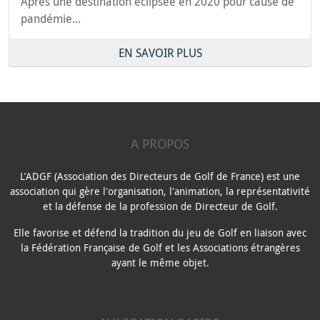
Après une destination éclipsée en 2020 pour cause de
pandémie...
EN SAVOIR PLUS
A PROPOS
L’ADGF (Association des Directeurs de Golf de France) est une
association qui gère l'organisation, l'animation, la représentativité
et la défense de la profession de Directeur de Golf.
Elle favorise et défend la tradition du jeu de Golf en liaison avec
la Fédération Française de Golf et les Associations étrangères
ayant le même objet.