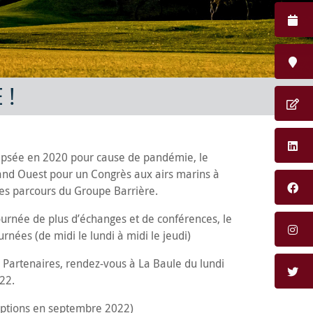
 !
lipsée en 2020 pour cause de pandémie, le
and Ouest pour un Congrès aux airs marins à
 les parcours du Groupe Barrière.
journée de plus d’échanges et de conférences, le
urnées (de midi le lundi à midi le jeudi)
 Partenaires, rendez-vous à La Baule du lundi
22.
criptions en septembre 2022)