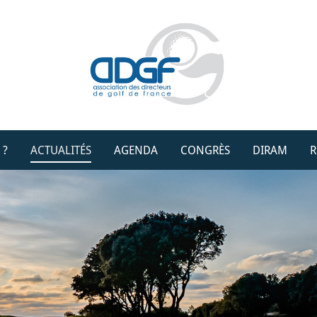
 ?
ACTUALITÉS
AGENDA
CONGRÈS
DIRAM
R