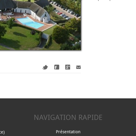
NAVIGATION RAPIDE
ce)
Présentation