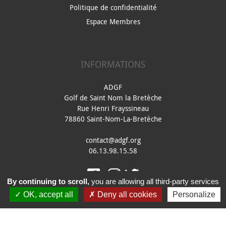
Politique de confidentialité
Espace Membres
INFORMATIONS
ADGF
Golf de Saint Nom la Bretèche
Rue Henri Frayssineau
78860 Saint-Nom-La-Bretèche
contact@adgf.org
06.13.98.15.58
By continuing to scroll,
you are allowing all third-party services
OK, accept all
Deny all cookies
Personalize
Réalisation
Digital Golf Solutions
- 2022