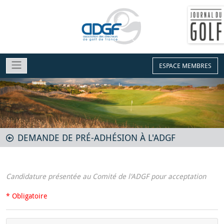
ESPACE MEMBRES
DEMANDE DE PRÉ-ADHÉSION À L'ADGF
Candidature présentée au Comité de l'ADGF pour acceptation
* Obligatoire